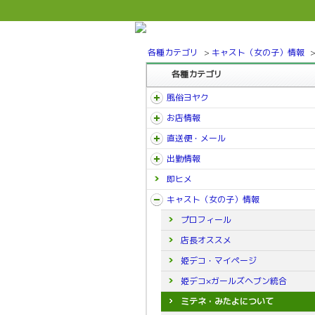
各種カテゴリ
>
キャスト（女の子）情報
各種カテゴリ
風俗ヨヤク
お店情報
直送便・メール
出勤情報
即ヒメ
キャスト（女の子）情報
プロフィール
店長オススメ
姫デコ・マイページ
姫デコ×ガールズヘブン統合
ミテネ・みたよについて