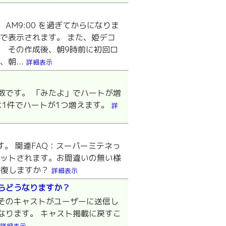
M9:00 を過ぎてからになりま
で表示されます。 また、姫デコ
、 その作成後、朝9時前に初回ロ
朝...
詳細表示
数です。 「みたよ」でハートが増
よ1件でハートが1つ増えます。
詳
。 関連FAQ：スーパーミテネっ
セットされます。お間違いの無い様
回復しますか？
詳細表示
らどうなりますか？
そのキャストがユーザーに送信し
なります。 キャスト掲載に戻すこ