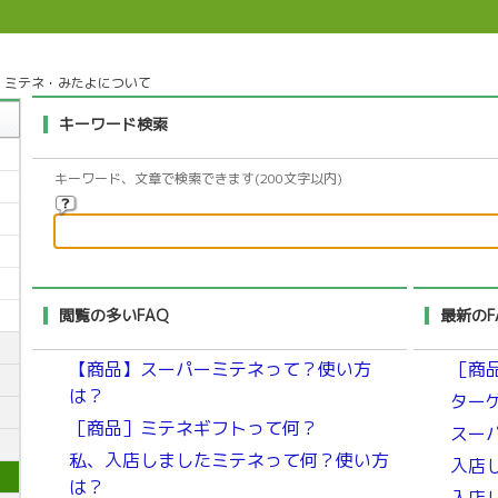
>
ミテネ・みたよについて
キーワード検索
キーワード、文章で検索できます(200文字以内)
閲覧の多いFAQ
最新のF
【商品】スーパーミテネって？使い方
［商
は？
ター
［商品］ミテネギフトって何？
スー
私、入店しましたミテネって何？使い方
入店
は？