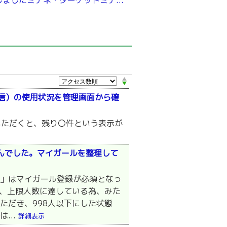
しましたミテネ・ターゲットミテ...
信）の使用状況を管理画面から確
いただくと、残り〇件という表示が
んでした。マイガールを整理して
よ」はマイガール登録が必須となっ
合、上限人数に達している為、みた
ただき、998人以下にした状態
...
詳細表示