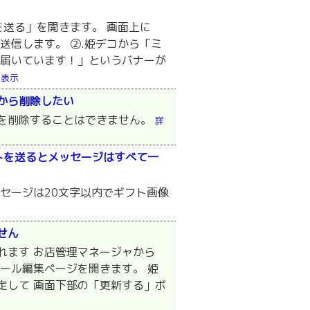
を送る」を開きます。 画面上に
送信します。 ②.姫デコから「ミ
が届いています！」というバナーが
細表示
から削除したい
を削除することはできません。
詳
トを送るとメッセージはすべて一
セージは20文字以内でギフト画像
せん
れます お店管理マネージャから
ール編集ページを開きます。 姫
定して 画面下部の「更新する」ボ