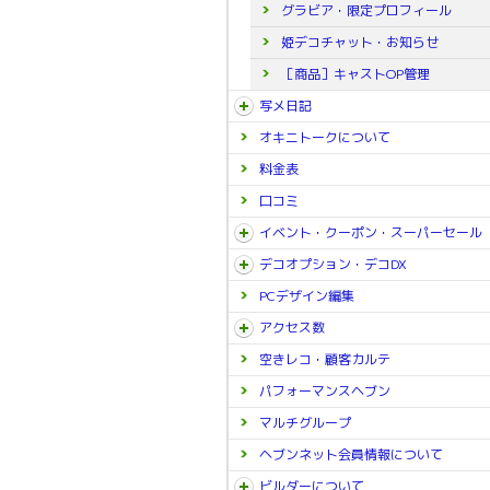
グラビア・限定プロフィール
姫デコチャット・お知らせ
［商品］キャストOP管理
写メ日記
オキニトークについて
料金表
口コミ
イベント・クーポン・スーパーセール
デコオプション・デコDX
PCデザイン編集
アクセス数
空きレコ・顧客カルテ
パフォーマンスヘブン
マルチグループ
ヘブンネット会員情報について
ビルダーについて