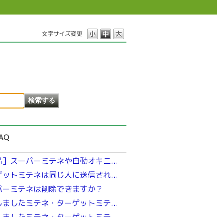
文字サイズ変更
AQ
品］スーパーミテネや自動オキニ...
ゲットミテネは同じ人に送信され...
パーミテネは削除できますか？
しましたミテネ・ターゲットミテ...