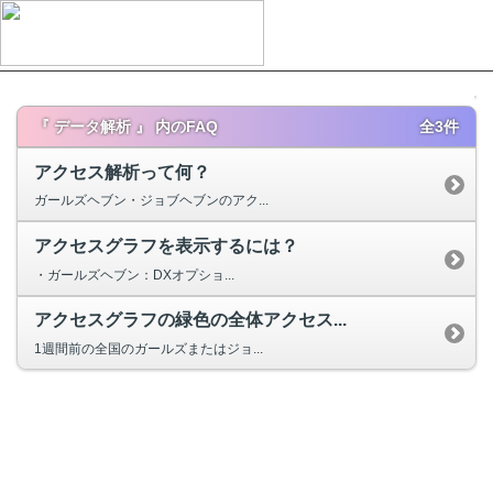
『 データ解析 』 内のFAQ
全3件
アクセス解析って何？
ガールズヘブン・ジョブヘブンのアク...
アクセスグラフを表示するには？
・ガールズヘブン：DXオプショ...
アクセスグラフの緑色の全体アクセス...
1週間前の全国のガールズまたはジョ...