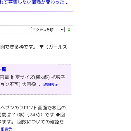
れて募集したい職種が変わった...
開できる枠です。 ▼【ガールズ
一覧
量 推奨サイズ(横×縦) 拡張子
ション不可) 大画像 ...
詳細表示
ブヘブンのフロント画面でお店の
間は？ 0時（24時）です ◆回
ります。 回数についての確認を
詳細表示