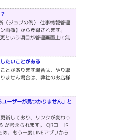
は？
所（ジョブの例） 仕事情報管理
イン画像】から登録されます。
変更という項目が管理画面上に無
て確認したいことがある
いことがあります場合は、やり取
おりません場合は、弊社のお店様
するユーザーが見つかりません」と
ドを更新しており、リンクが変わっ
る が考えられます。 QRコード
め、もう一度LINEアプリから