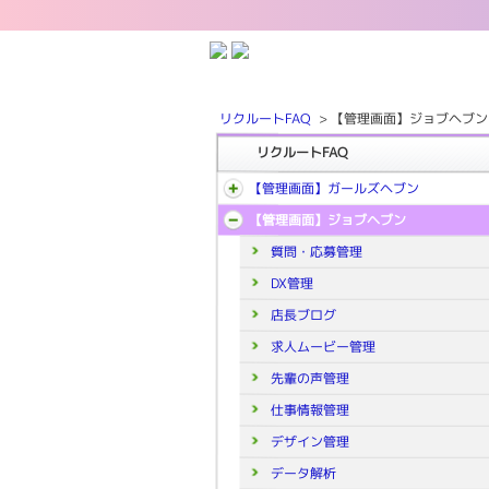
リクルートFAQ
>
【管理画面】ジョブヘブン
リクルートFAQ
【管理画面】ガールズヘブン
【管理画面】ジョブヘブン
質問・応募管理
DX管理
店長ブログ
求人ムービー管理
先輩の声管理
仕事情報管理
デザイン管理
データ解析