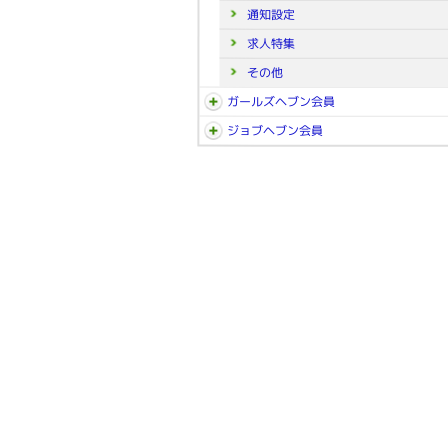
通知設定
求人特集
その他
ガールズヘブン会員
ジョブヘブン会員