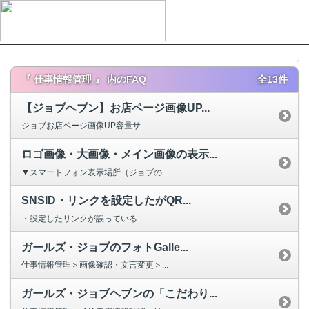
『 仕事情報管理 』 内のFAQ
全13件
【ジョブヘブン】お店ページ画像UP...
ジョブお店ページ画像UP容量サ...
ロゴ画像・大画像・メイン画像の表示...
▼スマートフォン表示場所（ジョブの...
SNSID・リンクを設定したがQR...
・設定したリンクが誤っている ...
ガールズ・ジョブのフォトGalle...
仕事情報管理＞画像確認・文言変更＞...
ガールズ・ジョブヘブンの「こだわり...