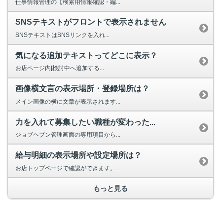
仕事情報管理の【検索用情報確認・編...
SNSテキストがフロントで表示されません
SNSテキストはSNSリンクを入れ...
気になる追加テキストってどこに表示？
お店ページ内[検討中へ追加する...
画像横文言の表示場所・登録場所は？
メイン画像の横に文章が表示されます...
力を入れて募集したい職種が変わった...
ジョブヘブン管理画面の専用項目から...
給与明細の表示場所や設定場所は？
お店トップページで確認ができます。...
もっと見る