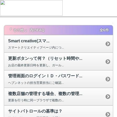
『 その他 』 内のFAQ
全6件
Smart creative(スマ...
スマートクリエイティブページ内につ...
更新ボタンって何？（リセット時間や...
お店の最終更新日時を更新し、ガール...
管理画面のログインＩＤ・パスワード...
ヘブンネットの担当営業担当にご確認...
複数店舗の管理する場合、複数の管理...
更新を行う時に同一ブラウザで複数の...
サイトパトロールの基準は？