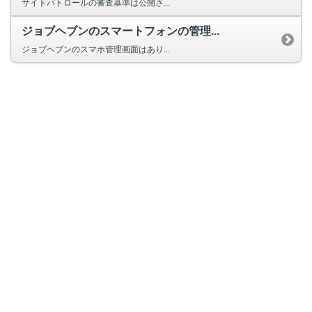
サイトパトロールの審査基準は公開さ...
ジョブヘブンのスマートフォンの管理...
ジョブヘブンのスマホ管理画面はあり...