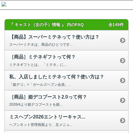
『 キャスト（女の子）情報 』 内のFAQ
全149件
【商品】スーパーミテネって？使い方は？
スーパーミテネは、商品のひとつです...
［商品］ミテネギフトって何？
ミテネギフトとは、 「ミテネ」に...
私、入店しましたミテネって何？使い方は？
「姫デコ」×「ガールズヘブン会員」...
［商品］姫デコブースト2.0って何？
2026/4より姫デコブーストを姫...
ミスヘブン2026エントリーキャス...
ヘブンネット管理画面より、左メニュ...