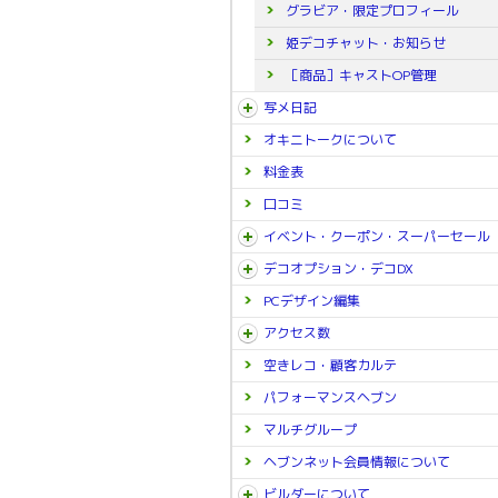
グラビア・限定プロフィール
姫デコチャット・お知らせ
［商品］キャストOP管理
写メ日記
オキニトークについて
料金表
口コミ
イベント・クーポン・スーパーセール
デコオプション・デコDX
PCデザイン編集
アクセス数
空きレコ・顧客カルテ
パフォーマンスヘブン
マルチグループ
ヘブンネット会員情報について
ビルダーについて