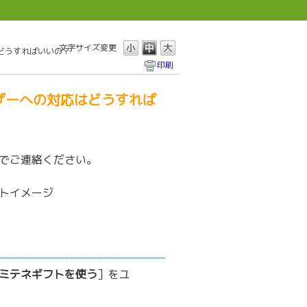
文字サイズ変更
どうすればいいの？
印刷
ザーへの対応はどうすれば
でご連絡ください。
トイメージ
ミテネギフトを使う
］をユ