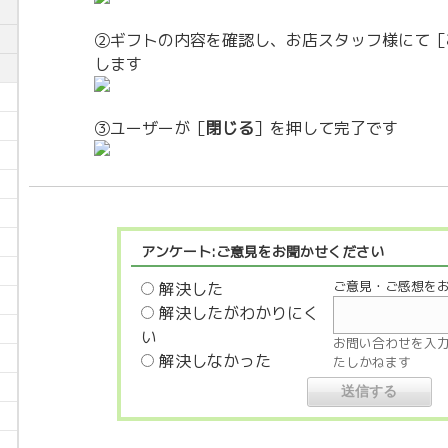
②ギフトの内容を確認し、お店スタッフ様にて［
します
③ユーザーが［
閉じる
］を押して完了です
アンケート:ご意見をお聞かせください
ご意見・ご感想を
解決した
解決したがわかりにく
い
お問い合わせを入
解決しなかった
たしかねます