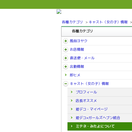
各種カテゴリ
>
キャスト（女の子）情報
各種カテゴリ
風俗ヨヤク
お店情報
直送便・メール
出勤情報
即ヒメ
キャスト（女の子）情報
プロフィール
店長オススメ
姫デコ・マイページ
姫デコ×ガールズヘブン統合
ミテネ・みたよについて