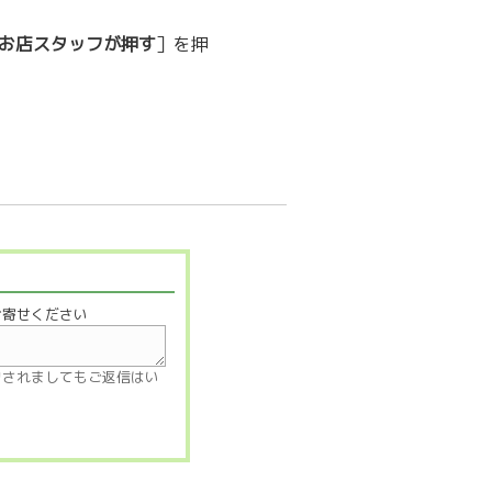
お店スタッフが押す
］を押
お寄せください
力されましてもご返信はい