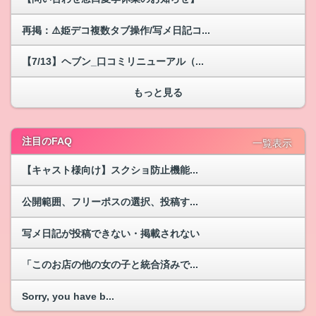
再掲：⚠️姫デコ複数タブ操作/写メ日記コ...
【7/13】ヘブン_口コミリニューアル（...
もっと見る
注目のFAQ
一覧表示
【キャスト様向け】スクショ防止機能...
公開範囲、フリーポスの選択、投稿す...
写メ日記が投稿できない・掲載されない
「このお店の他の女の子と統合済みで...
Sorry, you have b...