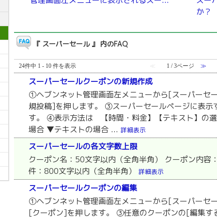
管理画面左メニューに表示されるスー...
スー
か？
『 スーパーセール 』 内のFAQ
24件中 1 - 10 件を表示
≪
1 / 3ページ
≫
スーパーセールクーポンの新規作成
①ヘブンネット管理画面左メニューから[スーパーセー
規投稿]を押します。 ③スーパーセールページに表示
す。 ④表示方法は 【時間・料金】【テキスト】の選
場合 ▼テキストの場合 ...
詳細表示
スーパーセールの各文字数上限
クーポン名：50文字以内（全角半角） クーポン内容：
件：800文字以内（全角半角）
詳細表示
スーパーセールクーポンの編集
①ヘブンネット管理画面左メニューから[スーパーセー
[クーポン]を押します。 ③任意のクーポンの[編集す