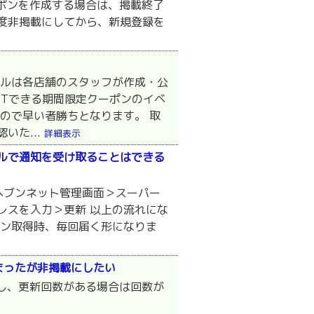
ーポンを作成する場合は、掲載終了
度非掲載にしてから、新規登録を
ールは各店舗のスタッフが作成・公
ETできる期間限定クーポンのイベ
ので早い者勝ちとなります。 取
いた...
詳細表示
ルで通知を受け取ることはできる
ヘブンネット管理画面＞スーパー
レスを入力＞更新 以上の流れにな
ポン取得時、毎回届く形になりま
まったが非掲載にしたい
だし、更新回数がある場合は回数が