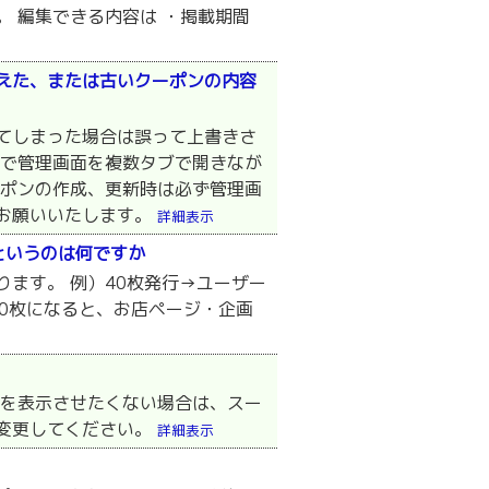
。 編集できる内容は ・掲載期間
えた、または古いクーポンの内容
てしまった場合は誤って上書きさ
ザで管理画面を複数タブで開きなが
ーポンの作成、更新時は必ず管理画
お願いいたします。
詳細表示
というのは何ですか
ます。 例）40枚発行→ユーザー
が0枚になると、お店ページ・企画
ンを表示させたくない場合は、スー
変更してください。
詳細表示