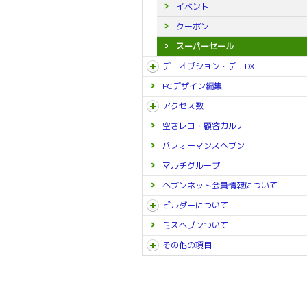
イベント
クーポン
スーパーセール
デコオプション・デコDX
PCデザイン編集
アクセス数
空きレコ・顧客カルテ
パフォーマンスヘブン
マルチグループ
ヘブンネット会員情報について
ビルダーについて
ミスヘブンついて
その他の項目