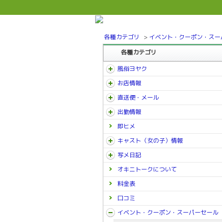
各種カテゴリ
>
イベント・クーポン・スー
各種カテゴリ
風俗ヨヤク
お店情報
直送便・メール
出勤情報
即ヒメ
キャスト（女の子）情報
写メ日記
オキニトークについて
料金表
口コミ
イベント・クーポン・スーパーセール