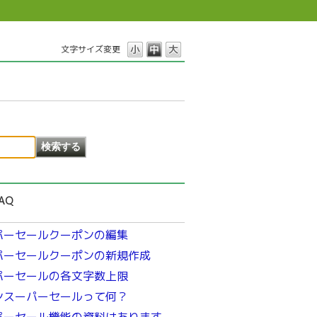
文字サイズ変更
AQ
パーセールクーポンの編集
パーセールクーポンの新規作成
パーセールの各文字数上限
ンスーパーセールって何？