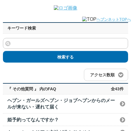
ヘブンネットTOPへ
キーワード検索
検索する
アクセス数順
『 その他質問 』 内のFAQ
全43件
ヘブン・ガールズヘブン・ジョブヘブンからのメー
ルが来ない・遅れて届く
姫予約ってなんですか？