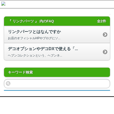
『 リンクパーツ 』 内のFAQ
全2件
リンクパーツとはなんですか
お店のオフィシャルHPやブログにソ...
デコオプションやデコDXで使える「...
ヘブンコレクションという、ヘブンネ...
キーワード検索