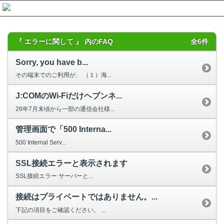
『 エラーに関して 』 内のFAQ
全6件
Sorry, you have b...
その端末でのご利用が、 （１）海...
J:COMのWi-Fiだけヘブンネ...
26年7月末頃から一部の通信会社様...
管理画面で「500 Interna...
500 Internal Serv...
SSL接続エラーと表示されます
SSL接続エラー サーバーと...
接続はプライベートではありません。...
下記の項目をご確認ください。 ...